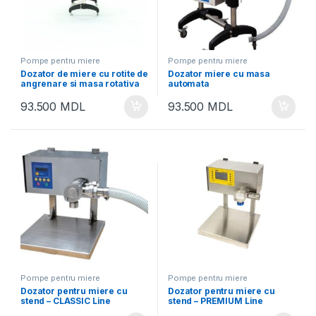
Pompe pentru miere
Pompe pentru miere
Dozator de miere cu rotite de
Dozator miere cu masa
angrenare si masa rotativa
automata
93.500
MDL
93.500
MDL
Pompe pentru miere
Pompe pentru miere
Dozator pentru miere cu
Dozator pentru miere cu
stend – CLASSIC Line
stend – PREMIUM Line