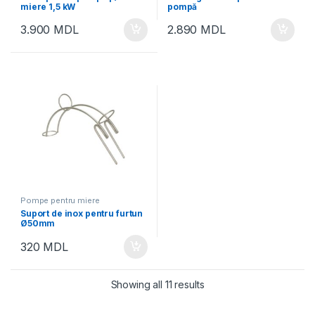
miere 1,5 kW
pompă
3.900
MDL
2.890
MDL
Pompe pentru miere
Suport de inox pentru furtun
Ø50mm
320
MDL
Showing all 11 results