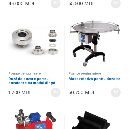
46.000
MDL
55.500
MDL
Pompe pentru miere
Pompe pentru miere
Duză de dozare pentru
Masa rotativa pentru dozator
dozatoare cu modul dințat
1.700
MDL
50.700
MDL