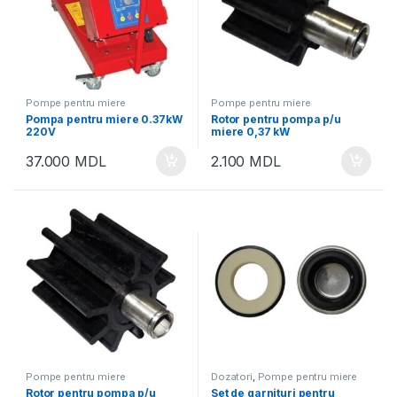
Pompe pentru miere
Pompe pentru miere
Pompa pentru miere 0.37kW
Rotor pentru pompa p/u
220V
miere 0,37 kW
37.000
MDL
2.100
MDL
Pompe pentru miere
Dozatori
,
Pompe pentru miere
Rotor pentru pompa p/u
Set de garnituri pentru