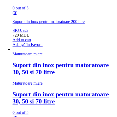
0
out of 5
(0)
Suport din inox pentru matoratoare 200 litre
SKU: n/a
720
MDL
Add to cart
Adaugă în Favorit
Maturatoare miere
Suport din inox pentru matoratoare
30, 50 si 70 litre
Maturatoare miere
Suport din inox pentru matoratoare
30, 50 si 70 litre
0
out of 5