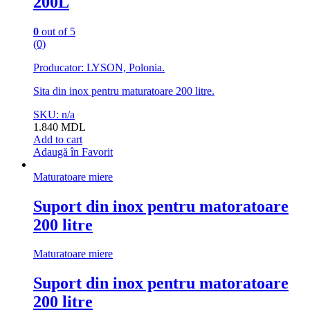
200L
0
out of 5
(0)
Producator: LYSON, Polonia.
Sita din inox pentru maturatoare 200 litre.
SKU: n/a
1.840
MDL
Add to cart
Adaugă în Favorit
Maturatoare miere
Suport din inox pentru matoratoare
200 litre
Maturatoare miere
Suport din inox pentru matoratoare
200 litre