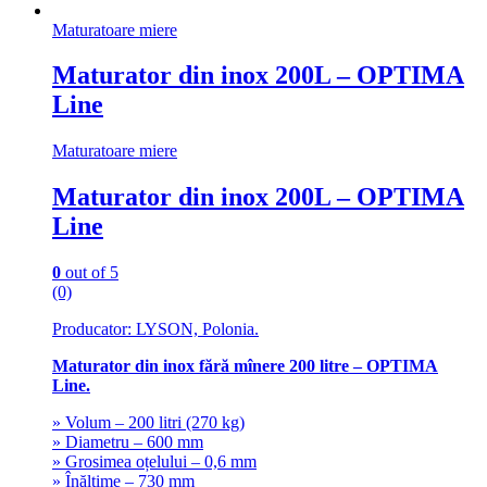
Maturatoare miere
Maturator din inox 200L – OPTIMA
Line
Maturatoare miere
Maturator din inox 200L – OPTIMA
Line
0
out of 5
(0)
Producator: LYSON, Polonia.
Maturator din inox fără mînere 200 litre – OPTIMA
Line.
» Volum – 200 litri (270 kg)
» Diametru – 600 mm
» Grosimea oțelului – 0,6 mm
» Înălțime – 730 mm