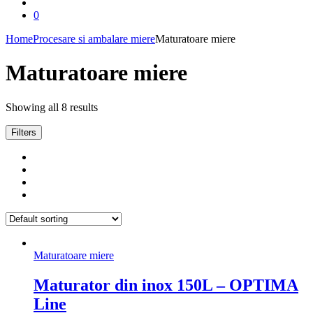
0
Home
Procesare si ambalare miere
Maturatoare miere
Maturatoare miere
Showing all 8 results
Filters
Maturatoare miere
Maturator din inox 150L – OPTIMA
Line