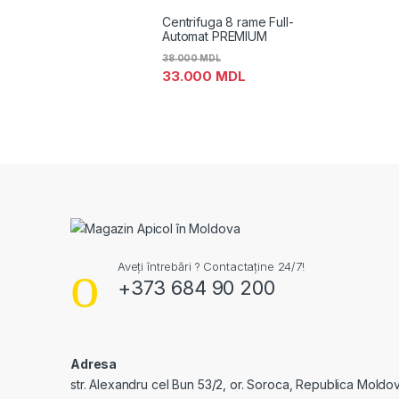
Centrifuga 8 rame Full-
Automat PREMIUM
38.000
MDL
33.000
MDL
Aveți întrebări ? Contactaține 24/7!
+373 684 90 200
Adresa
str. Alexandru cel Bun 53/2, or. Soroca, Republica Moldo