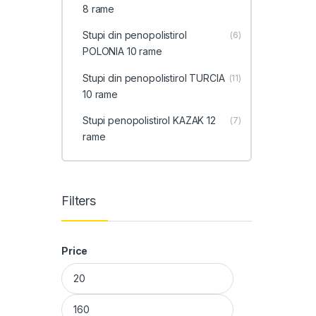
8 rame
Stupi din penopolistirol
(6)
POLONIA 10 rame
Stupi din penopolistirol TURCIA
(11)
10 rame
Stupi penopolistirol KAZAK 12
(7)
rame
Filters
Price