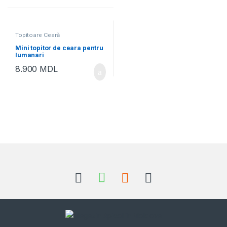
Topitoare Ceară
Mini topitor de ceara pentru
lumanari
8.900
MDL