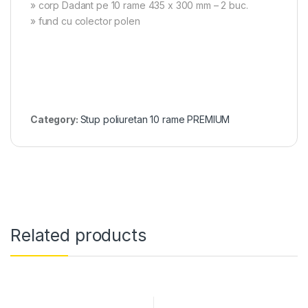
» corp Dadant pe 10 rame 435 х 300 mm – 2 buc.
» fund cu colector polen
Category:
Stup poliuretan 10 rame PREMIUM
Related products