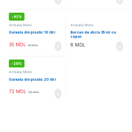
-
42%
Ambalaj Miere
Ambalaj Miere
Galeata din plastic 10 litri
Borcan de sticla 35 ml cu
capac
35
MDL
8
MDL
60
MDL
-
28%
Ambalaj Miere
Galeata din plastic 20 litri
72
MDL
100
MDL