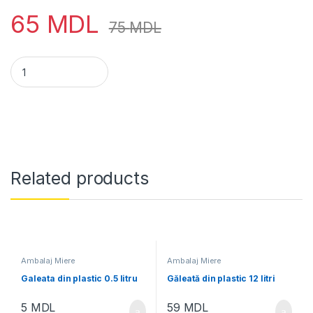
65
MDL
75
MDL
Găleată din plastic 17 litri quantity
Related products
Ambalaj Miere
Ambalaj Miere
Galeata din plastic 0.5 litru
Găleată din plastic 12 litri
5
MDL
59
MDL