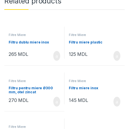
Related products
Filtre Miere
Filtre Miere
Filtru dublu miere inox
Filtru miere plastic
265
MDL
125
MDL
Filtre Miere
Filtre Miere
Filtru pentru miere Ø300
Filtru miere inox
mm, otel zincat
270
MDL
145
MDL
Filtre Miere