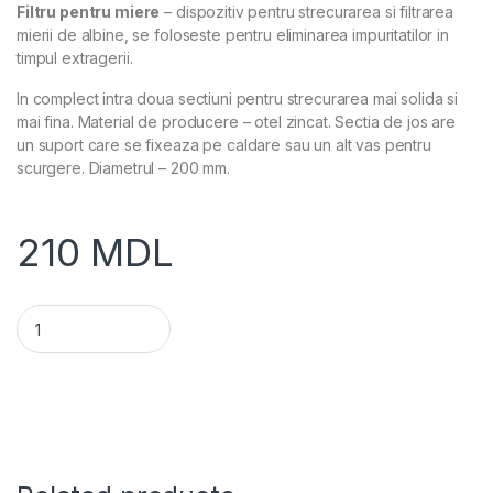
Filtru pentru miere
– dispozitiv pentru strecurarea si filtrarea
mierii de albine, se foloseste pentru eliminarea impuritatilor in
timpul extragerii.
In complect intra doua sectiuni pentru strecurarea mai solida si
mai fina. Material de producere – otel zincat. Sectia de jos are
un suport care se fixeaza pe caldare sau un alt vas pentru
scurgere. Diametrul – 200 mm.
210
MDL
Filtru pentru miere Ø200 mm, otel zincat quantity