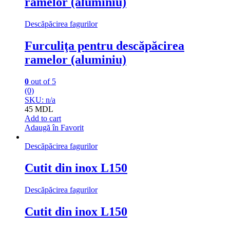
ramelor (aluminiu)
Descăpăcirea fagurilor
Furculiţa pentru descăpăcirea
ramelor (aluminiu)
0
out of 5
(0)
SKU: n/a
45
MDL
Add to cart
Adaugă în Favorit
Descăpăcirea fagurilor
Cutit din inox L150
Descăpăcirea fagurilor
Cutit din inox L150