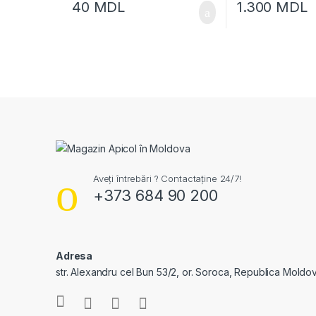
40
MDL
1.300
MDL
Aveți întrebări ? Contactaține 24/7!
+373 684 90 200
Adresa
str. Alexandru cel Bun 53/2, or. Soroca, Republica Moldo