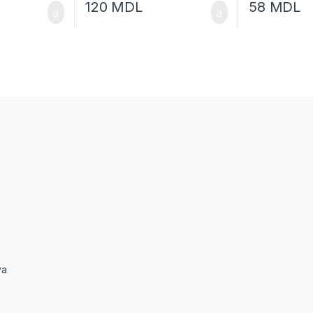
120
MDL
58
MDL
va