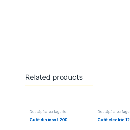
Related products
Descăpăcirea fagurilor
Descăpăcirea fagur
Cutit din inox L200
Cutit electric 12