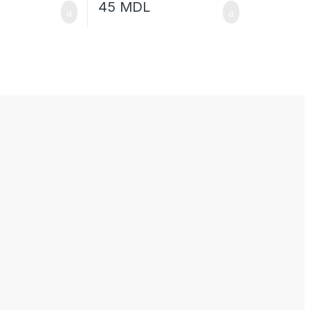
45
MDL