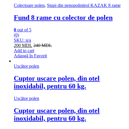
Colectoare polen
,
Stupi din penopolistirol KAZAK 8 rame
Fund 8 rame cu colector de polen
0
out of 5
(0)
SKU: n/a
200
MDL
240
MDL
Add to cart
Adaugă în Favorit
Uscător polen
Cuptor uscare polen, din otel
inoxidabil, pentru 60 kg.
Uscător polen
Cuptor uscare polen, din otel
inoxidabil, pentru 60 kg.