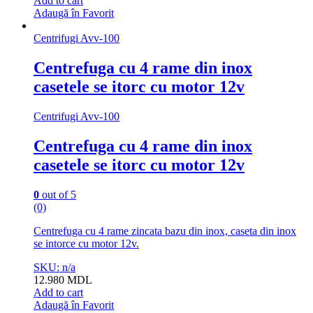
Add to cart
Adaugă în Favorit
Centrifugi Avv-100
Centrefuga cu 4 rame din inox
casetele se itorc сu motor 12v
Centrifugi Avv-100
Centrefuga cu 4 rame din inox
casetele se itorc сu motor 12v
0
out of 5
(0)
Centrefuga cu 4 rame zincata bazu din inox, caseta din inox
se intorce сu motor 12v.
SKU: n/a
12.980
MDL
Add to cart
Adaugă în Favorit