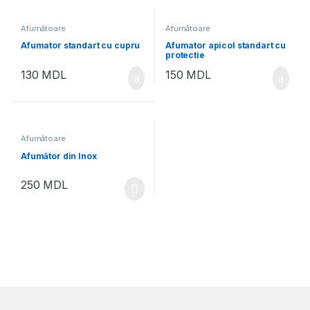
Afumătoare
Afumătoare
Afumator standart cu cupru
Afumator apicol standart cu
protectie
130
MDL
150
MDL
Afumătoare
Afumător din Inox
250
MDL