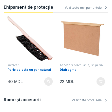
Ehipament de protecție
Vezi toate echipamentele
Inventar
Accesorii pentru stup
,
Stupi din
lemn
Perie apicola cu par natural
Diafragma
40
MDL
22
MDL
Rame și accesorii
Vezi toate produsele