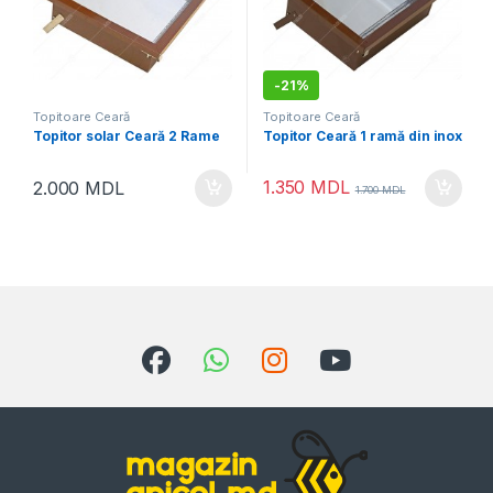
-
21%
Topitoare Ceară
Topitoare Ceară
Topitor solar Ceară 2 Rame
Topitor Ceară 1 ramă din inox
1.350
MDL
2.000
MDL
1.700
MDL